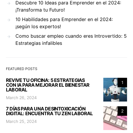
Descubre 10 Ideas para Emprender en el 2024:
¡Transforma tu Futuro!
10 Habilidades para Emprender en el 2024:
¡según los expertos!
Como buscar empleo cuando eres Introvertido: 5
Estrategias infalibles
FEATURED POSTS
REVIVE TU OFICINA: 5 ESTRATEGIAS
1
CON IA PARA MEJORAR EL BIENESTAR
LABORAL
March 26, 2024
7 DÍAS PARA UNA DESINTOXICACIÓN
2
DIGITAL: ENCUENTRA TU ZEN LABORAL
March 25, 2024