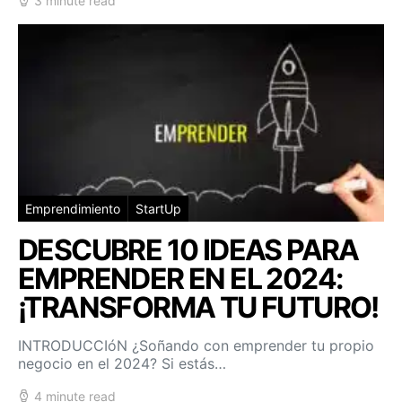
3 minute read
Emprendimiento
StartUp
DESCUBRE 10 IDEAS PARA
EMPRENDER EN EL 2024:
¡TRANSFORMA TU FUTURO!
INTRODUCCIóN ¿Soñando con emprender tu propio
negocio en el 2024? Si estás…
4 minute read