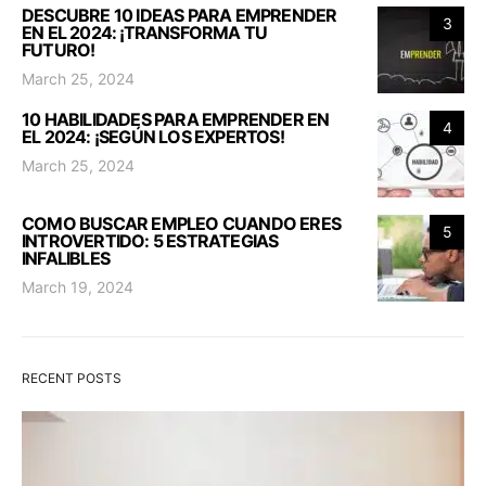
DESCUBRE 10 IDEAS PARA EMPRENDER
3
EN EL 2024: ¡TRANSFORMA TU
FUTURO!
March 25, 2024
10 HABILIDADES PARA EMPRENDER EN
4
EL 2024: ¡SEGÚN LOS EXPERTOS!
March 25, 2024
COMO BUSCAR EMPLEO CUANDO ERES
5
INTROVERTIDO: 5 ESTRATEGIAS
INFALIBLES
March 19, 2024
RECENT POSTS