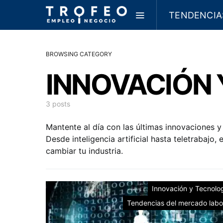
TENDENCIA
PRIVACY P
BROWSING CATEGORY
INNOVACIÓN 
3 posts
Mantente al día con las últimas innovaciones 
Desde inteligencia artificial hasta teletrabajo
cambiar tu industria.
Innovación y Tecnolo
Tendencias del mercado labo