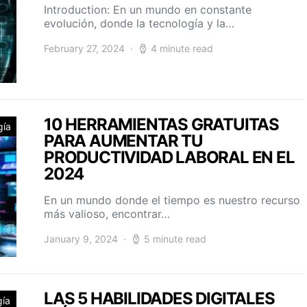
Introduction: En un mundo en constante
evolución, donde la tecnología y la…
February 27, 2024
4 minute read
10 HERRAMIENTAS GRATUITAS
gía
PARA AUMENTAR TU
PRODUCTIVIDAD LABORAL EN EL
2024
En un mundo donde el tiempo es nuestro recurso
más valioso, encontrar…
January 9, 2024
5 minute read
LAS 5 HABILIDADES DIGITALES
gía