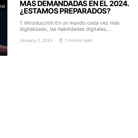
MÁS DEMANDADAS EN EL 2024.
ral
¿ESTAMOS PREPARADOS?
1. Introducción En un mundo cada vez más
digitalizado, las habilidades digitales,…
January 2, 2024
7 minute read